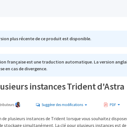
sion plus récente de ce produit est disponible.
ion française est une traduction automatique. La version anglai
se en cas de divergence.
usieurs instances Trident d'Astra
ributeurs
Suggérer des modifications
PDF
 de plusieurs instances de Trident lorsque vous souhaitez disposer
de stockage simultanément. La clé pour plusieurs instances est d