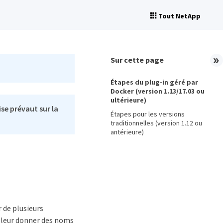
Tout NetApp
Sur cette page
Étapes du plug-in géré par
Docker (version 1.13/17.03 ou
ultérieure)
se prévaut sur la
Étapes pour les versions
traditionnelles (version 1.12 ou
antérieure)
 de plusieurs
e leur donner des noms