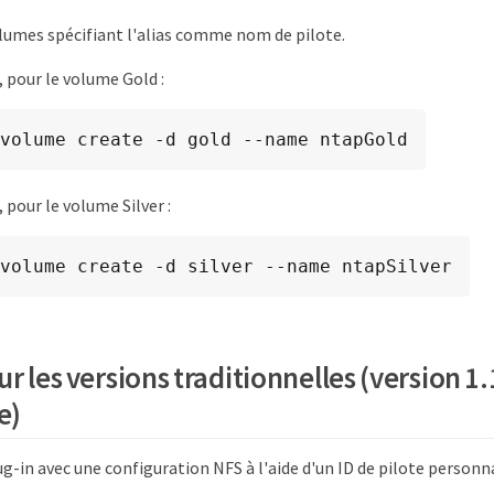
lumes spécifiant l'alias comme nom de pilote.
 pour le volume Gold :
volume create -d gold --name ntapGold
 pour le volume Silver :
volume create -d silver --name ntapSilver
r les versions traditionnelles (version 1
e)
ug-in avec une configuration NFS à l'aide d'un ID de pilote personna