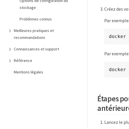
Options de configuration du
stockage
Créez des vo
Problèmes connus
Par exemple,
Meilleures pratiques et
docker 
recommandations
Connaissances et support
Par exemple,
Référence
docker 
Mentions légales
Étapes pou
antérieur
Lancez le pl