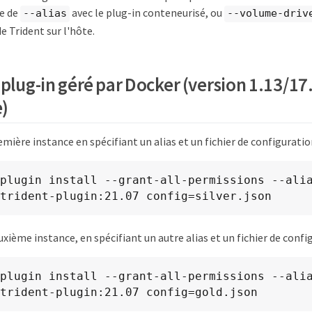
de de
avec le plug-in conteneurisé, ou
--alias
--volume-driv
de Trident sur l'hôte.
 plug-in géré par Docker (version 1.13/17
e)
emière instance en spécifiant un alias et un fichier de configuratio
plugin install --grant-all-permissions --alia
trident-plugin:21.07 config=silver.json
uxième instance, en spécifiant un autre alias et un fichier de confi
plugin install --grant-all-permissions --alia
trident-plugin:21.07 config=gold.json