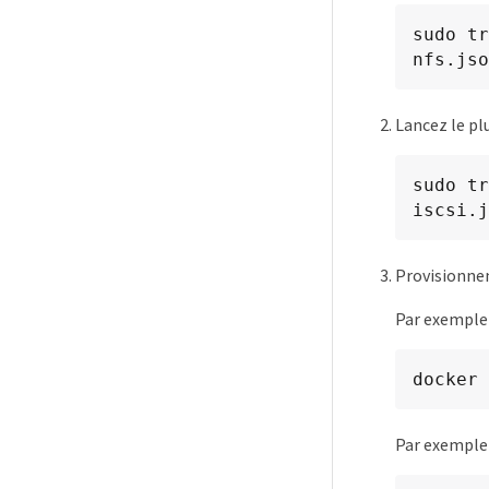
sudo tr
nfs.jso
Lancez le plu
sudo tr
iscsi.j
Provisionnem
Par exemple 
docker 
Par exemple 