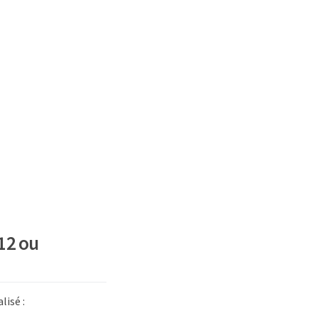
.12 ou
lisé :