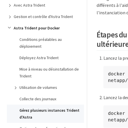
différents à l'ai
Avec Astra Trident
l'instanciation 
Gestion et contrôle d'Astra Trident
Astra Trident pour Docker
Étapes du
Conditions préalables au
ultérieur
déploiement
Lancez la pr
Déployez Astra Trident
Mise à niveau ou désinstallation de
docker 
Trident
netapp/
Utilisation de volumes
Lancez la de
Collecte des journaux
Gérez plusieurs instances Trident
docker 
d'Astra
netapp/