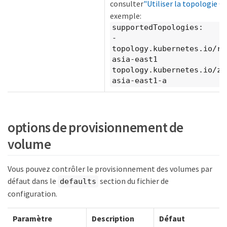
consulter
"Utiliser la topologie CS
exemple:
supportedTopologies:
-
topology.kubernetes.io/re
asia-east1
topology.kubernetes.io/zo
asia-east1-a
options de provisionnement de
volume
Vous pouvez contrôler le provisionnement des volumes par
défaut dans le
section du fichier de
defaults
configuration.
Paramètre
Description
Défaut