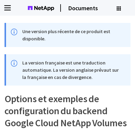
Documents
Une version plus récente de ce produit est
disponible.
La version française est une traduction
automatique. La version anglaise prévaut sur
la française en cas de divergence.
Options et exemples de
configuration du backend
Google Cloud NetApp Volumes