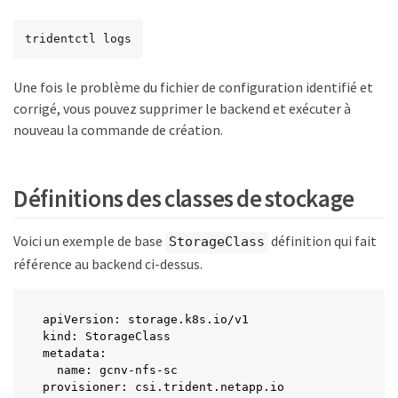
tridentctl logs
Une fois le problème du fichier de configuration identifié et
corrigé, vous pouvez supprimer le backend et exécuter à
nouveau la commande de création.
Définitions des classes de stockage
Voici un exemple de base
définition qui fait
StorageClass
référence au backend ci-dessus.
apiVersion: storage.k8s.io/v1

kind: StorageClass

metadata:

  name: gcnv-nfs-sc

provisioner: csi.trident.netapp.io
