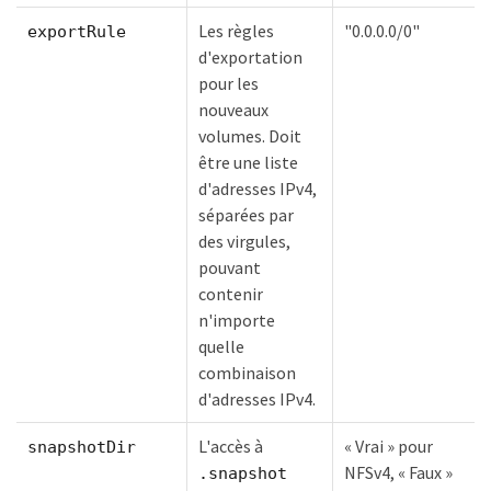
Les règles
"0.0.0.0/0"
exportRule
d'exportation
pour les
nouveaux
volumes. Doit
être une liste
d'adresses IPv4,
séparées par
des virgules,
pouvant
contenir
n'importe
quelle
combinaison
d'adresses IPv4.
L'accès à
« Vrai » pour
snapshotDir
NFSv4, « Faux »
.snapshot