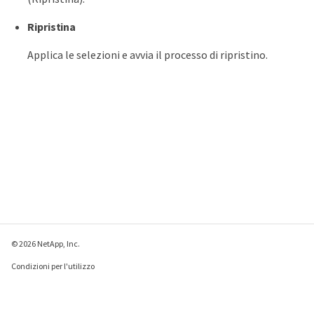
Ripristina
Applica le selezioni e avvia il processo di ripristino.
© 2026 NetApp, Inc.
Condizioni per l'utilizzo
Direttiva sulla privacy
Direttiva sui cookie