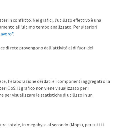
er in conflitto. Nei grafici, l'utilizzo effettivo è una
evamento all'ultimo tempo analizzato. Per ulteriori
lavoro"
.
e di rete provengono dall'attività al di fuori del
rete, l'elaborazione dei dati e i componenti aggregati o la
eri QoS. Il grafico non viene visualizzato per i
 per visualizzare le statistiche di utilizzo in un
ura totale, in megabyte al secondo (Mbps), per tutti i