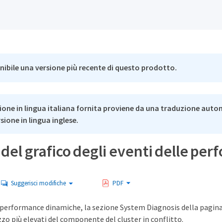
nibile una versione più recente di questo prodotto.
ione in lingua italiana fornita proviene da una traduzione auto
rsione in lingua inglese.
 del grafico degli eventi delle p
Suggerisci modifiche
PDF
i performance dinamiche, la sezione System Diagnosis della pagina E
izzo più elevati del componente del cluster in conflitto.