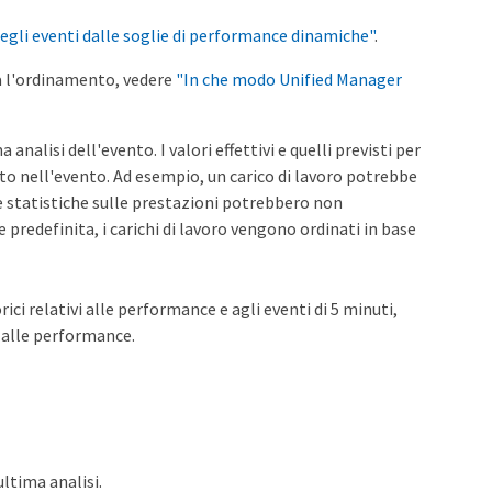
degli eventi dalle soglie di performance dinamiche"
.
na l'ordinamento, vedere
"In che modo Unified Manager
nalisi dell'evento. I valori effettivi e quelli previsti per
olto nell'evento. Ad esempio, un carico di lavoro potrebbe
e statistiche sulle prestazioni potrebbero non
redefinita, i carichi di lavoro vengono ordinati in base
ci relativi alle performance e agli eventi di 5 minuti,
i alle performance.
ultima analisi.