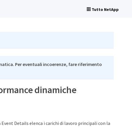
Tutto NetApp
matica. Per eventuali incoerenze, fare riferimento
erformance dinamiche
vent Details elenca i carichi di lavoro principali con la