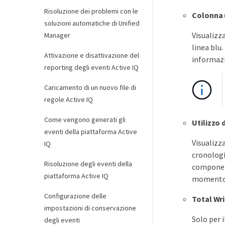
Risoluzione dei problemi con le
Colonna 
soluzioni automatiche di Unified
Visualizza
Manager
linea blu
Attivazione e disattivazione del
informazi
reporting degli eventi Active IQ
Caricamento di un nuovo file di
regole Active IQ
Come vengono generati gli
Utilizzo
eventi della piattaforma Active
Visualizza
IQ
cronologia
Risoluzione degli eventi della
componenti
piattaforma Active IQ
momento 
Configurazione delle
Total Wri
impostazioni di conservazione
Solo per 
degli eventi