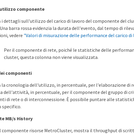
utilizzo componente
 i dettagli sull'utilizzo del carico di lavoro del componente del clust
. Una barra rossa evidenzia la durata dell'evento, dal tempo di ril
oni, vedere
"Valori di misurazione delle performance del carico di 
Per il componente di rete, poiché le statistiche delle performanc
cluster, questa colonna non viene visualizzata.
 dei componenti
 la cronologia dell'utilizzo, in percentuale, per l'elaborazione di 
 dell'attività, in percentuale, per il componente del gruppo di crit
 di rete o di interconnessione. È possibile puntare alle statistiche
specifico.
te MB/s History
il componente risorse MetroCluster, mostra il throughput di scritt