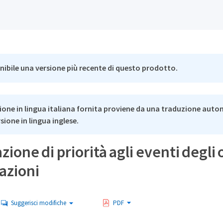
nibile una versione più recente di questo prodotto.
ione in lingua italiana fornita proviene da una traduzione auto
rsione in lingua inglese.
ione di priorità agli eventi degli 
azioni
Suggerisci modifiche
PDF