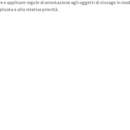
re e applicare regole di annotazione agli oggetti di storage in modo 
icata e alla relativa priorità.