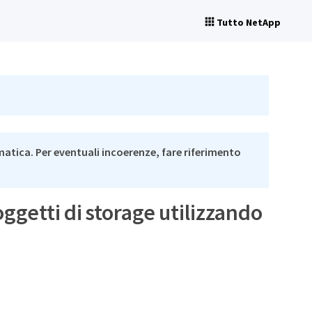
Tutto NetApp
matica. Per eventuali incoerenze, fare riferimento
oggetti di storage utilizzando