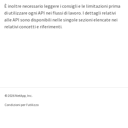
È inoltre necessario leggere i consigli e le limitazioni prima
di utilizzare ogni API nei flussi di lavoro. I dettagli relativi
alle API sono disponibili nelle singole sezioni elencate nei
relativi concetti e riferimenti.
© 2026 NetApp, Inc.
Condizioni per l'utilizzo
Direttiva sulla privacy
Direttiva sui cookie