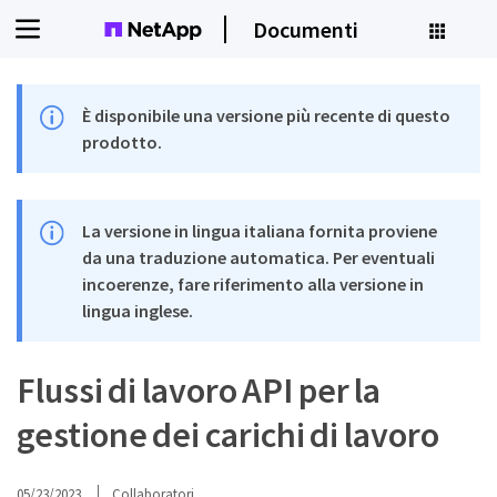
Documenti
È disponibile una versione più recente di questo
prodotto.
La versione in lingua italiana fornita proviene
da una traduzione automatica. Per eventuali
incoerenze, fare riferimento alla versione in
lingua inglese.
Flussi di lavoro API per la
gestione dei carichi di lavoro
05/23/2023
Collaboratori