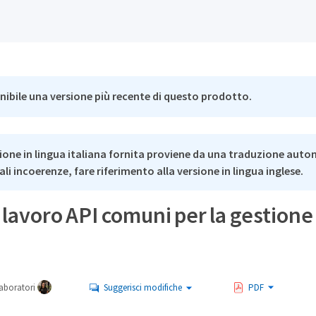
nibile una versione più recente di questo prodotto.
ione in lingua italiana fornita proviene da una traduzione auto
li incoerenze, fare riferimento alla versione in lingua inglese.
i lavoro API comuni per la gestione
aboratori
Suggerisci modifiche
PDF