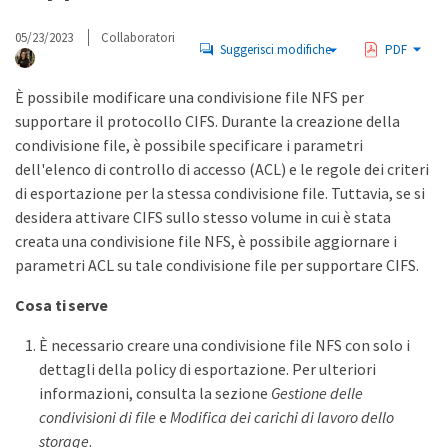
05/23/2023
Collaboratori
Suggerisci modifiche
PDF
È possibile modificare una condivisione file NFS per
supportare il protocollo CIFS. Durante la creazione della
condivisione file, è possibile specificare i parametri
dell'elenco di controllo di accesso (ACL) e le regole dei criteri
di esportazione per la stessa condivisione file. Tuttavia, se si
desidera attivare CIFS sullo stesso volume in cui è stata
creata una condivisione file NFS, è possibile aggiornare i
parametri ACL su tale condivisione file per supportare CIFS.
Cosa ti serve
È necessario creare una condivisione file NFS con solo i
dettagli della policy di esportazione. Per ulteriori
informazioni, consulta la sezione
Gestione delle
condivisioni di file
e
Modifica dei carichi di lavoro dello
storage
.