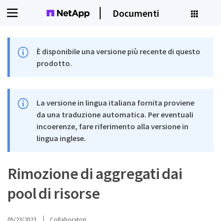
Documenti
È disponibile una versione più recente di questo
prodotto.
La versione in lingua italiana fornita proviene
da una traduzione automatica. Per eventuali
incoerenze, fare riferimento alla versione in
lingua inglese.
Rimozione di aggregati dai
pool di risorse
05/23/2023
Collaboratori