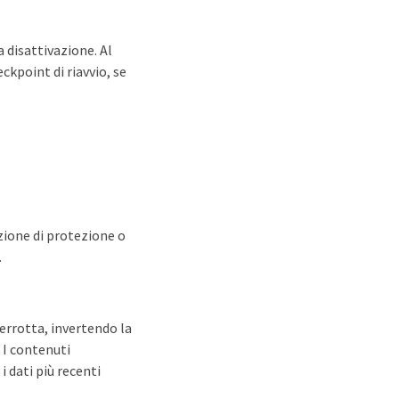
a disattivazione. Al
ckpoint di riavvio, se
zione di protezione o
.
errotta, invertendo la
 I contenuti
i dati più recenti