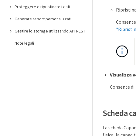
Proteggere e ripristinare i dati
Ripristin
Generare report personalizzati
Consente d
"Ripristi
Gestire lo storage utilizzando API REST
Note legali
Visualizza 
Consente di p
Scheda ca
La scheda Capaci
fisica, la capaci