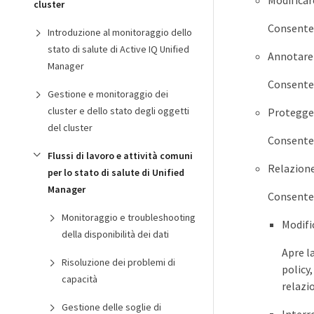
Modificar
cluster
Consente 
Introduzione al monitoraggio dello
stato di salute di Active IQ Unified
Annotare
Manager
Consente 
Gestione e monitoraggio dei
cluster e dello stato degli oggetti
Protegge
del cluster
Consente 
Flussi di lavoro e attività comuni
Relazion
per lo stato di salute di Unified
Manager
Consente 
Monitoraggio e troubleshooting
Modifi
della disponibilità dei dati
Apre l
Risoluzione dei problemi di
policy
capacità
relazi
Gestione delle soglie di