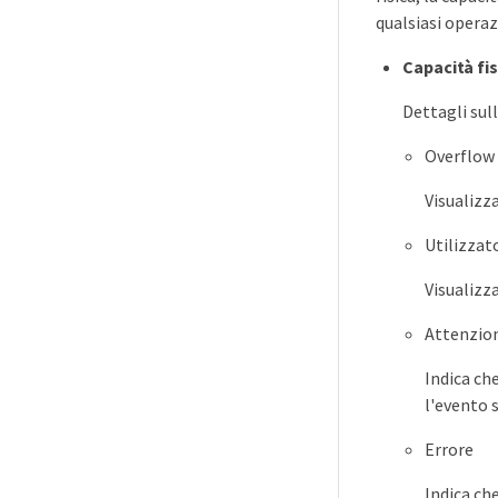
qualsiasi opera
Capacità fis
Dettagli sull
Overflow
Visualizz
Utilizzat
Visualizza
Attenzio
Indica ch
l'evento 
Errore
Indica ch