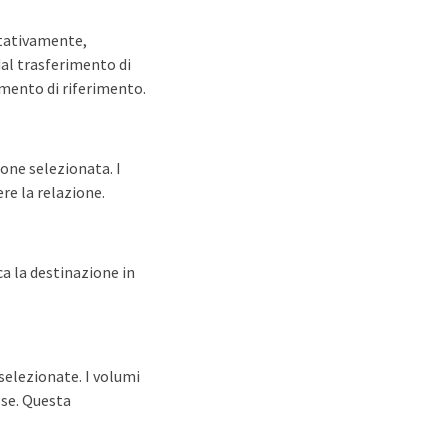
ltativamente,
dal trasferimento di
imento di riferimento.
one selezionata. I
re la relazione.
ca la destinazione in
selezionate. I volumi
sse. Questa