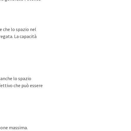
e che lo spazio nel
regata. La capacità
a anche lo spazio
ffettivo che può essere
sione massima.