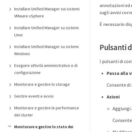
annotazioni ed e
Installare Unified Manager sui sistemi
sugli avvisi corr
VMware vSphere
È necessario dis
Installare Unified Manager su sistemi
Linux
Pulsanti 
Installare Unified Manager su sistemi
Windows
I pulsanti di co
Eseguire attività amministrative e di
configurazione
Passa alla 
Monitorare e gestire lo storage
Consente di 
Gestire eventi e avvisi
Azioni
Monitorare e gestire le performance
Aggiungi 
del cluster
Consente 
Monitorare e gestire lo stato dei