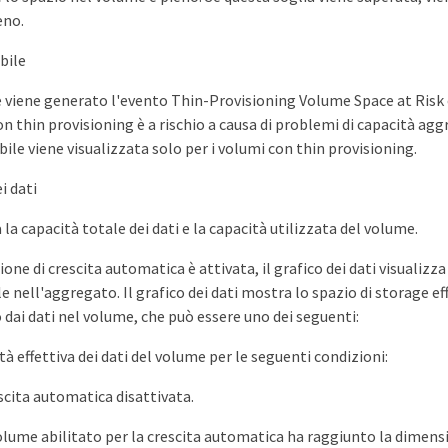
eno.
bile
e viene generato l'evento Thin-Provisioning Volume Space at Risk 
n thin provisioning è a rischio a causa di problemi di capacità agg
bile viene visualizzata solo per i volumi con thin provisioning.
i dati
 la capacità totale dei dati e la capacità utilizzata del volume.
ione di crescita automatica è attivata, il grafico dei dati visualizz
e nell'aggregato. Il grafico dei dati mostra lo spazio di storage e
o dai dati nel volume, che può essere uno dei seguenti:
tà effettiva dei dati del volume per le seguenti condizioni:
scita automatica disattivata.
volume abilitato per la crescita automatica ha raggiunto la dimen