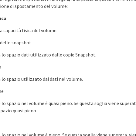
zione di spostamento del volume:
ica
a capacità fisica del volume:
 dello snapshot
a lo spazio dati utilizzato dalle copie Snapshot.
o
 lo spazio utilizzato dai dati nel volume.
ne
e lo spazio nel volume è quasi pieno. Se questa soglia viene supera
spazio quasi pieno.
e lo spazio nel volume è pieno. Se questa soglia viene superata, vi