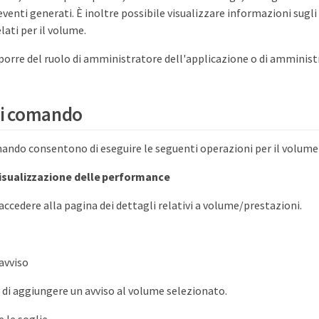
venti generati. È inoltre possibile visualizzare informazioni sugli
elati per il volume.
porre del ruolo di amministratore dell'applicazione o di amminist
di comando
mando consentono di eseguire le seguenti operazioni per il volume
visualizzazione delle performance
accedere alla pagina dei dettagli relativi a volume/prestazioni.
avviso
di aggiungere un avviso al volume selezionato.