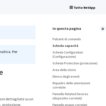
Tutto NetApp
In questa pagina
Pulsanti di comando
Scheda capacità
matica. Per
Scheda Configuration
(Configurazione)
Scheda Protection (protezione)
te
Area della storia
Elenco degli eventi
Riquadro delle annotazioni
correlate
Pannello Related Devices
(dispositivi correlati)
oni dettagliate su un
e, protezione,
Pannello gruppi correlati