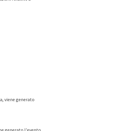
ta, viene generato
ene generato l'evento