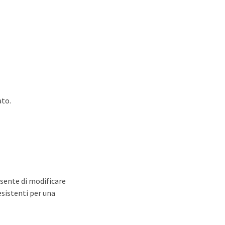
ato.
nsente di modificare
esistenti per una