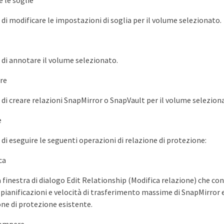
e le soglie
di modificare le impostazioni di soglia per il volume selezionato.
di annotare il volume selezionato.
re
di creare relazioni SnapMirror o SnapVault per il volume selezion
e
di eseguire le seguenti operazioni di relazione di protezione:
ca
a finestra di dialogo Edit Relationship (Modifica relazione) che co
, pianificazioni e velocità di trasferimento massime di SnapMirror 
one di protezione esistente.