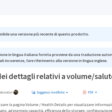
nibile una versione più recente di questo prodotto.
ione in lingua italiana fornita proviene da una traduzione auto
li incoerenze, fare riferimento alla versione in lingua inglese.
ei dettagli relativi a volume/salu
aboratori
Suggerisci modifiche
PDF
izzare la pagina Volume / Health Details per visualizzare informazi
ato, ad esempio capacità, efficienza dello storage, configurazion