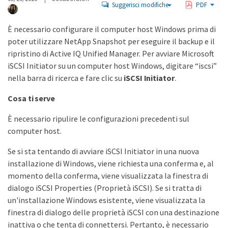
Suggerisci modifiche
PDF
È necessario configurare il computer host Windows prima di
poter utilizzare NetApp Snapshot per eseguire il backup e il
ripristino di Active IQ Unified Manager. Per avviare Microsoft
iSCSI Initiator su un computer host Windows, digitare “iscsi”
nella barra di ricerca e fare clic su
iSCSI Initiator
.
Cosa ti serve
È necessario ripulire le configurazioni precedenti sul
computer host.
Se si sta tentando di avviare iSCSI Initiator in una nuova
installazione di Windows, viene richiesta una conferma e, al
momento della conferma, viene visualizzata la finestra di
dialogo iSCSI Properties (Proprietà iSCSI). Se si tratta di
un'installazione Windows esistente, viene visualizzata la
finestra di dialogo delle proprietà iSCSI con una destinazione
inattiva o che tenta di connettersi. Pertanto, è necessario