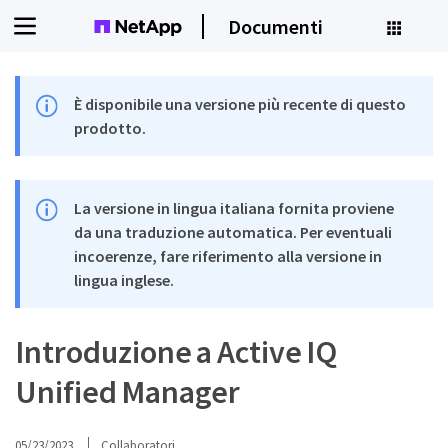
Documenti
È disponibile una versione più recente di questo
prodotto.
La versione in lingua italiana fornita proviene
da una traduzione automatica. Per eventuali
incoerenze, fare riferimento alla versione in
lingua inglese.
Introduzione a Active IQ
Unified Manager
05/23/2023
Collaboratori