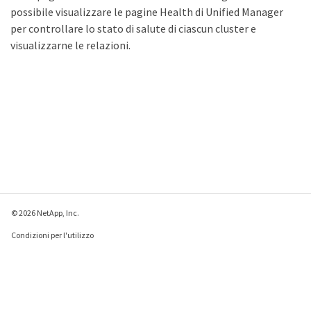
possibile visualizzare le pagine Health di Unified Manager
per controllare lo stato di salute di ciascun cluster e
visualizzarne le relazioni.
© 2026 NetApp, Inc.
Condizioni per l'utilizzo
Direttiva sulla privacy
Direttiva sui cookie
Impostazioni cookie