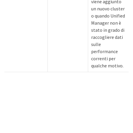
viene aggiunto
un nuovo cluster
o quando Unified
Manager non è
stato in grado di
raccogliere dati
sulle
performance
correnti per
qualche motivo.