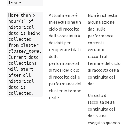
issue.
Attualmente è
Non è richiesta
More than x
hour(s) of
in esecuzione un
alcuna azione. I
historical
ciclo di raccolta
dati sulle
data is being
della continuità
performance
collected
dei dati per
correnti
from cluster
recuperare i dati
verranno
cluster_name
.
delle
raccolti al
Current data
performance al
termine del ciclo
collections
will start
di fuori del ciclo
di raccolta della
after all
di raccolta delle
continuità dei
historical
performance del
dati.
data is
cluster in tempo
collected.
Un ciclo di
reale.
raccolta della
continuità dei
dati viene
eseguito quando