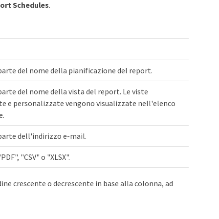
ort Schedules
.
parte del nome della pianificazione del report.
parte del nome della vista del report. Le viste
te e personalizzate vengono visualizzate nell'elenco
e.
parte dell'indirizzo e-mail.
"PDF", "CSV" o "XLSX".
rdine crescente o decrescente in base alla colonna, ad