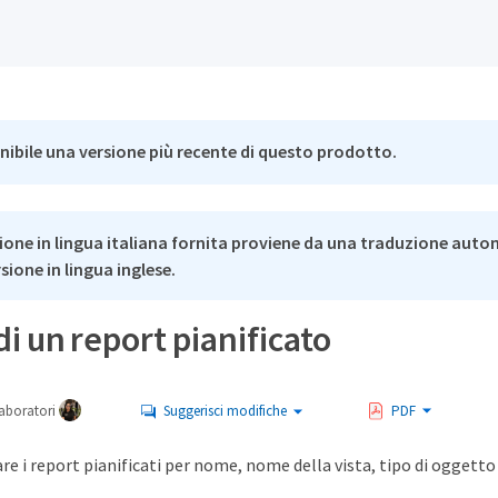
nibile una versione più recente di questo prodotto.
ione in lingua italiana fornita proviene da una traduzione auto
rsione in lingua inglese.
di un report pianificato
aboratori
Suggerisci modifiche
PDF
are i report pianificati per nome, nome della vista, tipo di oggetto