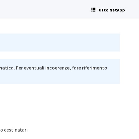
Tutto NetApp
matica. Per eventuali incoerenze, fare riferimento
 o destinatari.