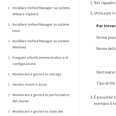
Nel riquadro 
Installare Unified Manager sui sistemi
Utilizzare i
VMware vSphere
Installare Unified Manager su sistemi
Per trovar
Linux
Nome piani
Installare Unified Manager su sistemi
Windows
Nome della
Eseguire attività amministrative e di
configurazione
Destinatar
Monitorare e gestire lo storage
Tipo di file
Gestire eventi e avvisi
Monitorare e gestire le performance
È possibile f
del cluster
esempio il 
Monitorare e gestire lo stato dei