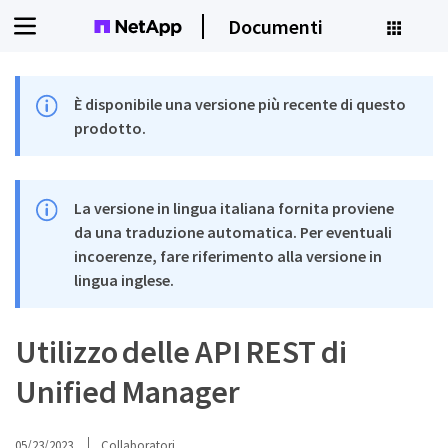
Documenti
È disponibile una versione più recente di questo
prodotto.
La versione in lingua italiana fornita proviene
da una traduzione automatica. Per eventuali
incoerenze, fare riferimento alla versione in
lingua inglese.
Utilizzo delle API REST di
Unified Manager
05/23/2023
Collaboratori