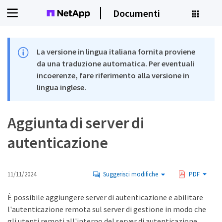
Documenti
La versione in lingua italiana fornita proviene
da una traduzione automatica. Per eventuali
incoerenze, fare riferimento alla versione in
lingua inglese.
Aggiunta di server di
autenticazione
11/11/2024
Suggerisci modifiche
PDF
È possibile aggiungere server di autenticazione e abilitare
l'autenticazione remota sul server di gestione in modo che
gli utenti remoti all'interno del server di autenticazione