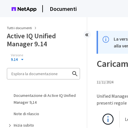
Documenti
Tutti i documenti
Active IQ Unified
La vers
Manager 9.14
alla ve
Versione
9.14
Caricame
11/11/2024
Documentazione di Active IQ Unified
Unified Manager 
Manager 9,14
presenti regole 
Note di rilascio
L
Inizia subito