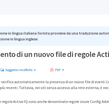
ione in lingua italiana fornita proviene da una traduzione auto
rsione in lingua inglese.
nto di un nuovo file di regole Act
Suggerisci modifiche
PDF
verifica automaticamente la presenza di un nuovo file di eventi (r
più recenti. Tuttavia, nei siti senza accesso alla rete esterna, è ne
e regole Active IQ sono anche denominate regole sicure Config Advis