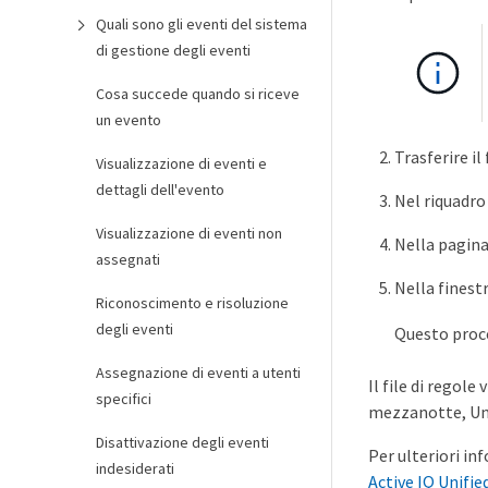
Quali sono gli eventi del sistema
di gestione degli eventi
Cosa succede quando si riceve
un evento
Trasferire il
Visualizzazione di eventi e
dettagli dell'evento
Nel riquadro 
Visualizzazione di eventi non
Nella pagin
assegnati
Nella finest
Riconoscimento e risoluzione
degli eventi
Questo proce
Assegnazione di eventi a utenti
Il file di regol
specifici
mezzanotte, Unif
Disattivazione degli eventi
Per ulteriori in
indesiderati
Active IQ Unifi