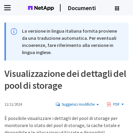
Documenti
La versione in lingua italiana fornita proviene
da una traduzione automatica. Per eventuali
incoerenze, fare riferimento alla versione in
lingua inglese.
Visualizzazione dei dettagli del
pool di storage
11/11/2024
Suggerisci modifiche
PDF
È possibile visualizzare i dettagli del pool di storage per
monitorare lo stato del pool di storage, la cache totale e
disponibile e le allocazioni utilizzate e disponibili.