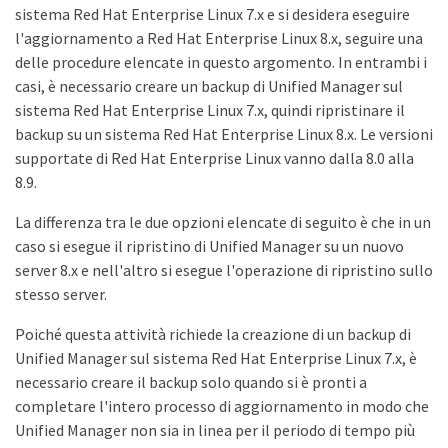
sistema Red Hat Enterprise Linux 7.x e si desidera eseguire
l'aggiornamento a Red Hat Enterprise Linux 8.x, seguire una
delle procedure elencate in questo argomento. In entrambi i
casi, è necessario creare un backup di Unified Manager sul
sistema Red Hat Enterprise Linux 7.x, quindi ripristinare il
backup su un sistema Red Hat Enterprise Linux 8.x. Le versioni
supportate di Red Hat Enterprise Linux vanno dalla 8.0 alla
8.9.
La differenza tra le due opzioni elencate di seguito è che in un
caso si esegue il ripristino di Unified Manager su un nuovo
server 8.x e nell'altro si esegue l'operazione di ripristino sullo
stesso server.
Poiché questa attività richiede la creazione di un backup di
Unified Manager sul sistema Red Hat Enterprise Linux 7.x, è
necessario creare il backup solo quando si è pronti a
completare l'intero processo di aggiornamento in modo che
Unified Manager non sia in linea per il periodo di tempo più