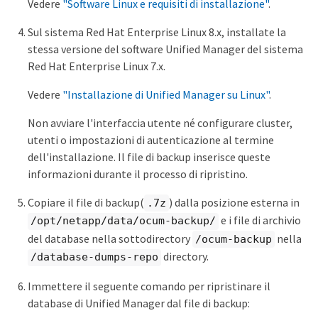
Vedere
"Software Linux e requisiti di installazione"
.
Sul sistema Red Hat Enterprise Linux 8.x, installate la
stessa versione del software Unified Manager del sistema
Red Hat Enterprise Linux 7.x.
Vedere
"Installazione di Unified Manager su Linux"
.
Non avviare l'interfaccia utente né configurare cluster,
utenti o impostazioni di autenticazione al termine
dell'installazione. Il file di backup inserisce queste
informazioni durante il processo di ripristino.
Copiare il file di backup(
) dalla posizione esterna in
.7z
e i file di archivio
/opt/netapp/data/ocum-backup/
del database nella sottodirectory
nella
/ocum-backup
directory.
/database-dumps-repo
Immettere il seguente comando per ripristinare il
database di Unified Manager dal file di backup: