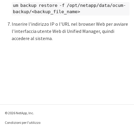
um backup restore -f /opt/netapp/data/ocum-
backup/<backup_file_name>
Inserire l'indirizzo IP o l'URL nel browser Web per avviare
l'interfaccia utente Web di Unified Manager, quindi
accedere al sistema.
© 2026 NetApp, Inc.
Condizioni per l'utilizzo
Direttiva sulla privacy