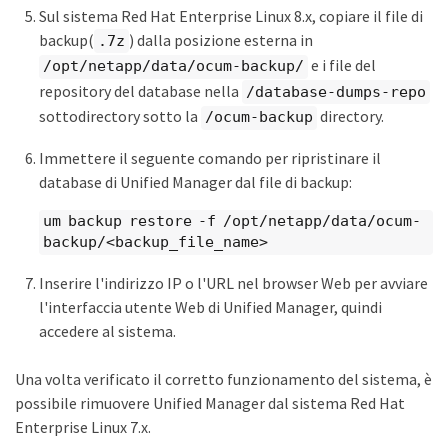
Sul sistema Red Hat Enterprise Linux 8.x, copiare il file di
backup(
) dalla posizione esterna in
.7z
e i file del
/opt/netapp/data/ocum-backup/
repository del database nella
/database-dumps-repo
sottodirectory sotto la
directory.
/ocum-backup
Immettere il seguente comando per ripristinare il
database di Unified Manager dal file di backup:
um backup restore -f /opt/netapp/data/ocum-
backup/<backup_file_name>
Inserire l'indirizzo IP o l'URL nel browser Web per avviare
l'interfaccia utente Web di Unified Manager, quindi
accedere al sistema.
Una volta verificato il corretto funzionamento del sistema, è
possibile rimuovere Unified Manager dal sistema Red Hat
Enterprise Linux 7.x.