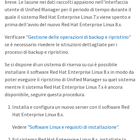
breve. Le lacune nei dati raccolti appaiono nell'interfaccia
utente di Unified Manager per il periodo di tempo durante il
quale il sistema Red Hat Enterprise Linux 7.x viene spento e
prima dell'avvio del nuovo Red Hat Enterprise Linux 8.x.
Verificare
"Gestione delle operazioni di backup e ripristino"
se è necessario rivedere le istruzioni dettagliate per i
processi di backup e ripristino.
Se si dispone di un sistema di riserva su cui è possibile
installare il software Red Hat Enterprise Linux 8.x in modo da
poter eseguire il ripristino di Unified Manager su quel sistema
mentre il sistema Red Hat Enterprise Linux 7.x è ancora
disponibile, seguire questa procedura.
Installa e configura un nuovo server con il software Red
Hat Enterprise Linux 8.x.
Vedere
"Software Linux e requisiti di installazione"
.
Sul sistema Red Hat Enterprise Linux 8.x, installate la