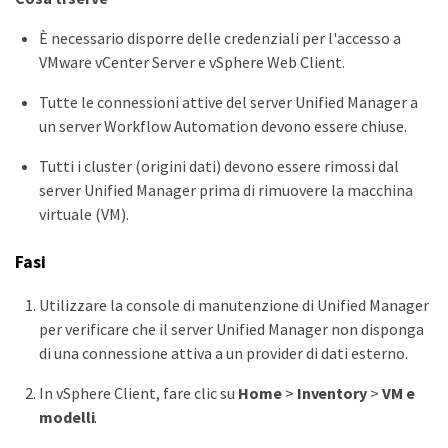
È necessario disporre delle credenziali per l'accesso a
VMware vCenter Server e vSphere Web Client.
Tutte le connessioni attive del server Unified Manager a
un server Workflow Automation devono essere chiuse.
Tutti i cluster (origini dati) devono essere rimossi dal
server Unified Manager prima di rimuovere la macchina
virtuale (VM).
Fasi
Utilizzare la console di manutenzione di Unified Manager
per verificare che il server Unified Manager non disponga
di una connessione attiva a un provider di dati esterno.
In vSphere Client, fare clic su
Home
>
Inventory
>
VM e
modelli
.