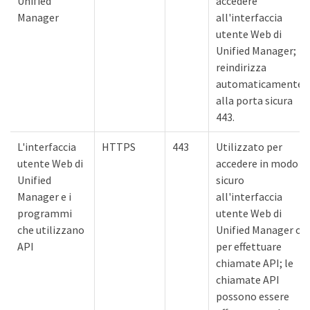
Unified
accedere
Manager
all'interfaccia
utente Web di
Unified Manager;
reindirizza
automaticamente
alla porta sicura
443.
L'interfaccia
HTTPS
443
Utilizzato per
utente Web di
accedere in modo
Unified
sicuro
Manager e i
all'interfaccia
programmi
utente Web di
che utilizzano
Unified Manager o
API
per effettuare
chiamate API; le
chiamate API
possono essere