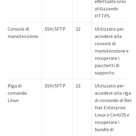
effettuate solo
utilizzando
HTTPS.
Console di
SSH/SFTP
22
Utilizzato per
manutenzione
accedere alla
console di
manutenzione e
recuperare i
pacchetti di
supporto.
Riga di
SSH/SFTP
22
Utilizzato per
comando
accedere alla riga
Linux
di comando di Red
Hat Enterprise
Linux o CentOS e
recuperare i
bundle di