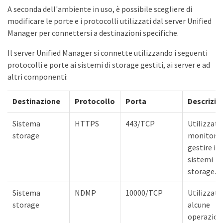
A seconda dell'ambiente in uso, è possibile scegliere di
modificare le porte e i protocolli utilizzati dal server Unified
Manager per connettersi a destinazioni specifiche.
Il server Unified Manager si connette utilizzando i seguenti
protocolli e porte ai sistemi di storage gestiti, ai server e ad
altri componenti:
Destinazione
Protocollo
Porta
Descrizio
Sistema
HTTPS
443/TCP
Utilizzato
storage
monitorar
gestire i
sistemi
storage.
Sistema
NDMP
10000/TCP
Utilizzato
storage
alcune
operazioni