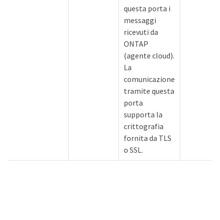
questa porta i
messaggi
ricevuti da
ONTAP
(agente cloud).
La
comunicazione
tramite questa
porta
supporta la
crittografia
fornita da TLS
o SSL.