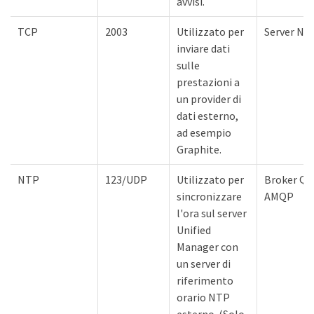
avvisi.
TCP
2003
Utilizzato per
Server NT
inviare dati
sulle
prestazioni a
un provider di
dati esterno,
ad esempio
Graphite.
NTP
123/UDP
Utilizzato per
Broker QP
sincronizzare
AMQP
l'ora sul server
Unified
Manager con
un server di
riferimento
orario NTP
esterno. (Solo