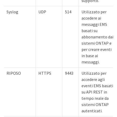
supporto.
Syslog
UDP
514
Utilizzato per
accedere ai
messaggi EMS
basati su
abbonamento dai
sistemi ONTAP e
per creare eventi
in base ai
messaggi.
RIPOSO
HTTPS
9443
Utilizzato per
accedere agli
eventi EMS basati
su API REST in
tempo reale da
sistemi ONTAP
autenticati.