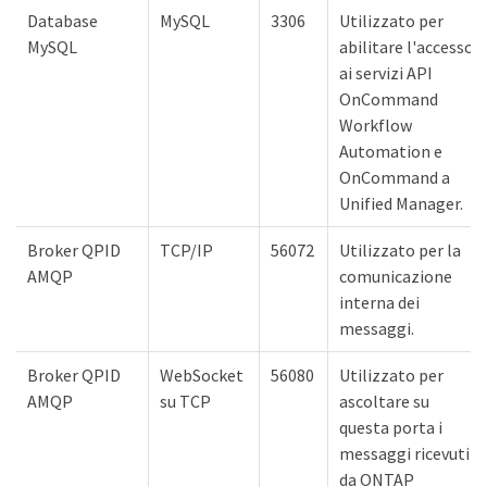
Database
MySQL
3306
Utilizzato per
MySQL
abilitare l'accesso
ai servizi API
OnCommand
Workflow
Automation e
OnCommand a
Unified Manager.
Broker QPID
TCP/IP
56072
Utilizzato per la
AMQP
comunicazione
interna dei
messaggi.
Broker QPID
WebSocket
56080
Utilizzato per
AMQP
su TCP
ascoltare su
questa porta i
messaggi ricevuti
da ONTAP