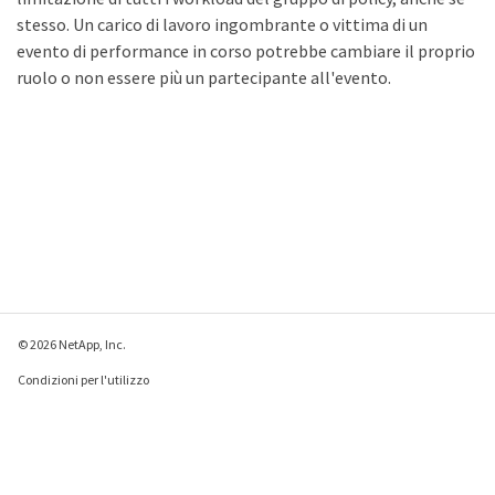
stesso. Un carico di lavoro ingombrante o vittima di un
evento di performance in corso potrebbe cambiare il proprio
ruolo o non essere più un partecipante all'evento.
© 2026 NetApp, Inc.
Condizioni per l'utilizzo
Direttiva sulla privacy
Direttiva sui cookie
Impostazioni cookie