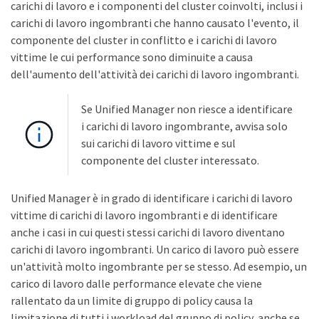
carichi di lavoro e i componenti del cluster coinvolti, inclusi i
carichi di lavoro ingombranti che hanno causato l'evento, il
componente del cluster in conflitto e i carichi di lavoro
vittime le cui performance sono diminuite a causa
dell'aumento dell'attività dei carichi di lavoro ingombranti.
Se Unified Manager non riesce a identificare
i carichi di lavoro ingombrante, avvisa solo
sui carichi di lavoro vittime e sul
componente del cluster interessato.
Unified Manager è in grado di identificare i carichi di lavoro
vittime di carichi di lavoro ingombranti e di identificare
anche i casi in cui questi stessi carichi di lavoro diventano
carichi di lavoro ingombranti. Un carico di lavoro può essere
un'attività molto ingombrante per se stesso. Ad esempio, un
carico di lavoro dalle performance elevate che viene
rallentato da un limite di gruppo di policy causa la
limitazione di tutti i workload del gruppo di policy, anche se