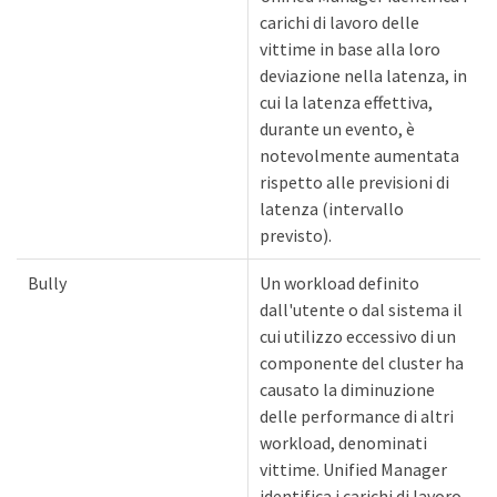
carichi di lavoro delle
vittime in base alla loro
deviazione nella latenza, in
cui la latenza effettiva,
durante un evento, è
notevolmente aumentata
rispetto alle previsioni di
latenza (intervallo
previsto).
Bully
Un workload definito
dall'utente o dal sistema il
cui utilizzo eccessivo di un
componente del cluster ha
causato la diminuzione
delle performance di altri
workload, denominati
vittime. Unified Manager
identifica i carichi di lavoro