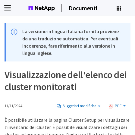
Documenti
La versione in lingua italiana fornita proviene
da una traduzione automatica. Per eventuali
incoerenze, fare riferimento alla versione in
lingua inglese.
Visualizzazione dell'elenco dei
cluster monitorati
11/11/2024
Suggerisci modifiche
PDF
È possibile utilizzare la pagina Cluster Setup per visualizzare
l'inventario dei cluster. È possibile visualizzare i dettagli dei
cluster, ad esempio il nome o l'indirizzo IP e lo stato della