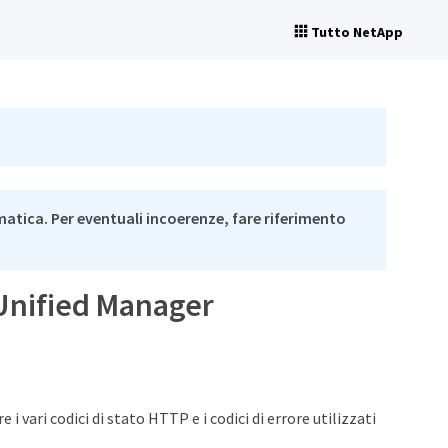
Tutto NetApp
matica. Per eventuali incoerenze, fare riferimento
Q Unified Manager
 vari codici di stato HTTP e i codici di errore utilizzati