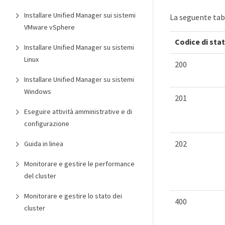
Installare Unified Manager sui sistemi
La seguente tabel
VMware vSphere
Codice di st
Installare Unified Manager su sistemi
Linux
200
Installare Unified Manager su sistemi
Windows
201
Eseguire attività amministrative e di
configurazione
202
Guida in linea
Monitorare e gestire le performance
del cluster
Monitorare e gestire lo stato dei
400
cluster