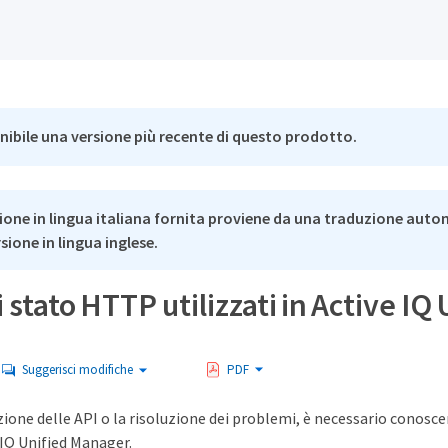
nibile una versione più recente di questo prodotto.
ione in lingua italiana fornita proviene da una traduzione auto
rsione in lingua inglese.
i stato HTTP utilizzati in Active I
Suggerisci modifiche
PDF
ione delle API o la risoluzione dei problemi, è necessario conoscere i
 IQ Unified Manager.