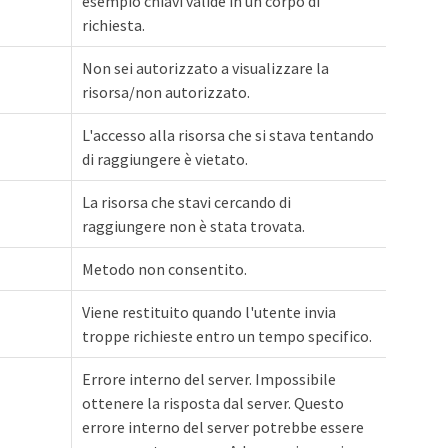
esempio chiavi valide in un corpo di
richiesta.
Non sei autorizzato a visualizzare la
risorsa/non autorizzato.
L'accesso alla risorsa che si stava tentando
di raggiungere è vietato.
La risorsa che stavi cercando di
raggiungere non è stata trovata.
Metodo non consentito.
Viene restituito quando l'utente invia
troppe richieste entro un tempo specifico.
Errore interno del server. Impossibile
ottenere la risposta dal server. Questo
errore interno del server potrebbe essere