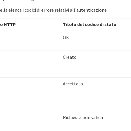
la elenca i codici di errore relativi all'autenticazione:
ato HTTP
Titolo del codice di stato
OK
Creato
Accettato
Richiesta non valida