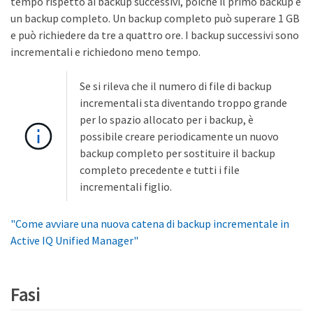
tempo rispetto ai backup successivi, poiché il primo backup è
un backup completo. Un backup completo può superare 1 GB
e può richiedere da tre a quattro ore. I backup successivi sono
incrementali e richiedono meno tempo.
Se si rileva che il numero di file di backup
incrementali sta diventando troppo grande
per lo spazio allocato per i backup, è
possibile creare periodicamente un nuovo
backup completo per sostituire il backup
completo precedente e tutti i file
incrementali figlio.
"Come avviare una nuova catena di backup incrementale in
Active IQ Unified Manager"
Fasi