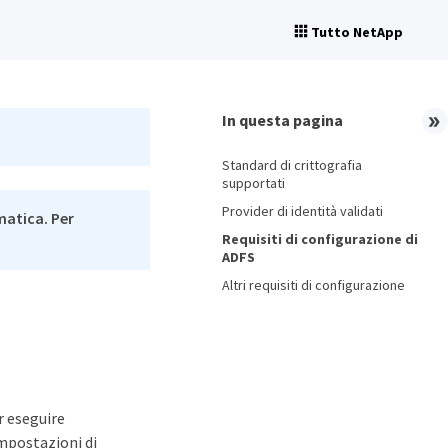
Tutto NetApp
In questa pagina
Standard di crittografia
supportati
Provider di identità validati
matica. Per
Requisiti di configurazione di
ADFS
Altri requisiti di configurazione
r eseguire
impostazioni di