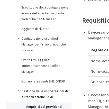
Esecuzione della configurazione
iniziale dell'interfaccia utente
Requisiti 
Web di Unified Manager
Aggiunta di cluster
È necessario
Manager anal
Configurazione di Unified
Manager per l'invio di notifiche
Regola del
di avviso
Eventi EMS aggiunti
Nome-acc
automaticamente a Unified
Nome-acc
Manager
Iscrizione a eventi EMS ONTAP
Gruppi di 
Gestione delle impostazioni di
È necessario
autenticazione SAML
moduli), alt
Manager . At
Requisiti del provider di