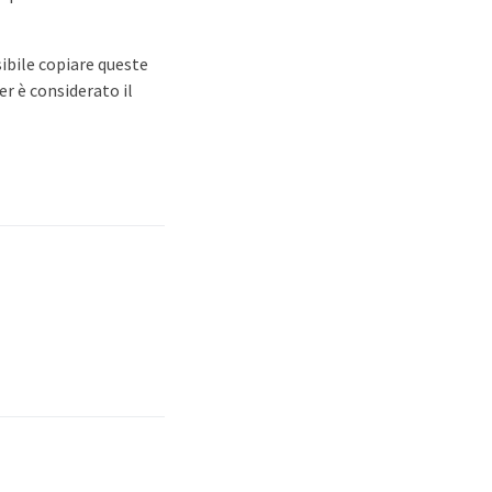
sibile copiare queste
r è considerato il