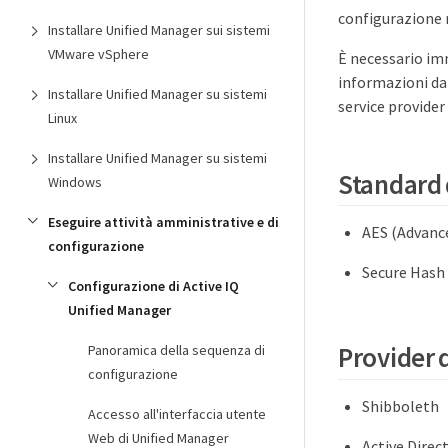
configurazione 
Installare Unified Manager sui sistemi
VMware vSphere
È necessario imm
informazioni da
Installare Unified Manager su sistemi
service provide
Linux
Installare Unified Manager su sistemi
Standard d
Windows
Eseguire attività amministrative e di
AES (Advanc
configurazione
Secure Hash
Configurazione di Active IQ
Unified Manager
Provider d
Panoramica della sequenza di
configurazione
Shibboleth
Accesso all'interfaccia utente
Web di Unified Manager
Active Direc