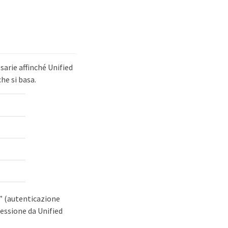
sarie affinché Unified
he si basa.
” (autenticazione
nessione da Unified