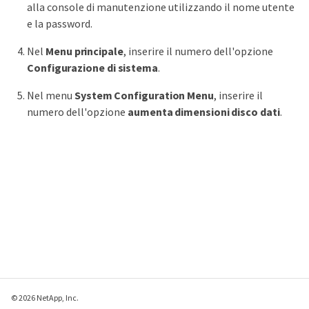
alla console di manutenzione utilizzando il nome utente
e la password.
Nel
Menu principale
, inserire il numero dell'opzione
Configurazione di sistema
.
Nel menu
System Configuration Menu
, inserire il
numero dell'opzione
aumenta dimensioni disco dati
.
© 2026 NetApp, Inc.