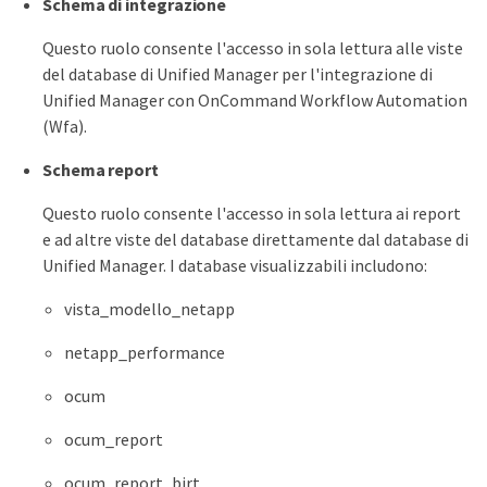
Schema di integrazione
Questo ruolo consente l'accesso in sola lettura alle viste
del database di Unified Manager per l'integrazione di
Unified Manager con OnCommand Workflow Automation
(Wfa).
Schema report
Questo ruolo consente l'accesso in sola lettura ai report
e ad altre viste del database direttamente dal database di
Unified Manager. I database visualizzabili includono:
vista_modello_netapp
netapp_performance
ocum
ocum_report
ocum_report_birt