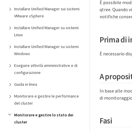
È possibile modi
Installare Unified Manager sui sistemi
qtree. Quando vi
VMware vSphere
notifiche conse
Installare Unified Manager su sistemi
Linux
Prima di i
Installare Unified Manager su sistemi
È necessario dis
Windows
Eseguire attività amministrative e di
configurazione
A proposit
Guida in linea
In base alle mod
Monitorare e gestire le performance
di monitoraggio
del cluster
Monitorare e gestire lo stato dei
Fasi
cluster