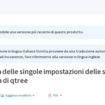
nibile una versione più recente di questo prodotto.
ione in lingua italiana fornita proviene da una traduzione auto
li incoerenze, fare riferimento alla versione in lingua inglese.
 delle singole impostazioni delle s
à di qtree
Suggerisci modifiche
PDF