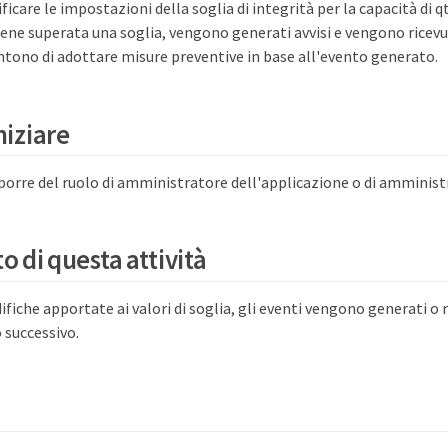
ficare le impostazioni della soglia di integrità per la capacità di q
ene superata una soglia, vengono generati avvisi e vengono ricevu
ntono di adottare misure preventive in base all'evento generato.
niziare
porre del ruolo di amministratore dell'applicazione o di amminist
o di questa attività
ifiche apportate ai valori di soglia, gli eventi vengono generati o r
 successivo.