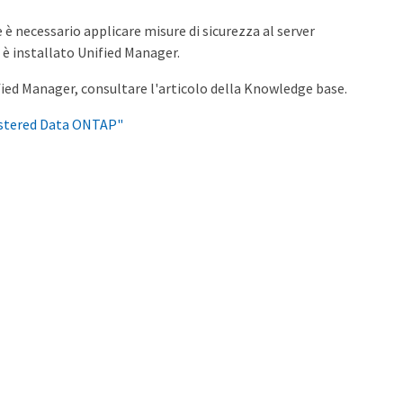
è necessario applicare misure di sicurezza al server
 è installato Unified Manager.
ified Manager, consultare l'articolo della Knowledge base.
lustered Data ONTAP"