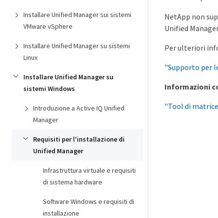
Installare Unified Manager sui sistemi
NetApp non suppo
VMware vSphere
Unified Manager,
Installare Unified Manager su sistemi
Per ulteriori in
Linux
"Supporto per l
Installare Unified Manager su
Informazioni c
sistemi Windows
"Tool di matric
Introduzione a Active IQ Unified
Manager
Requisiti per l'installazione di
Unified Manager
Infrastruttura virtuale e requisiti
di sistema hardware
Software Windows e requisiti di
installazione