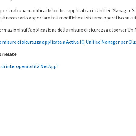
rta alcuna modifica del codice applicativo di Unified Manager. Se 
 è necessario apportare tali modifiche al sistema operativo su cui
formazioni sull'applicazione delle misure di sicurezza al server Un
e misure di sicurezza applicate a Active IQ Unified Manager per C
orrelate
e di interoperabilità NetApp"