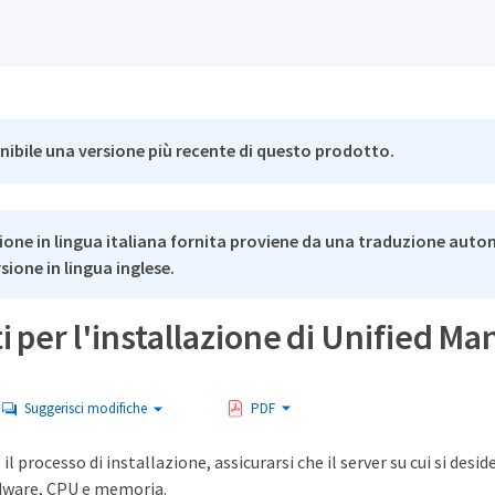
nibile una versione più recente di questo prodotto.
ione in lingua italiana fornita proviene da una traduzione auto
rsione in lingua inglese.
i per l'installazione di Unified M
Suggerisci modifiche
PDF
 il processo di installazione, assicurarsi che il server su cui si desid
rdware, CPU e memoria.