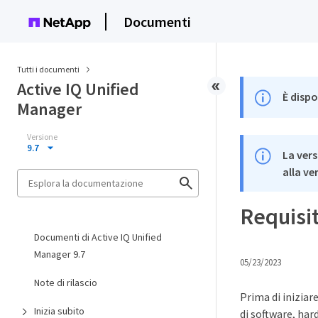
Documenti
Tutti i documenti
Active IQ Unified
È dispo
Manager
Versione
9.7
La vers
alla ve
Requisit
Documenti di Active IQ Unified
Manager 9.7
05/23/2023
Note di rilascio
Prima di iniziare
Inizia subito
di software, ha