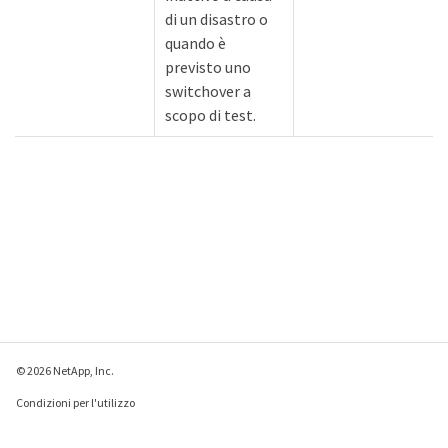
di un disastro o
quando è
previsto uno
switchover a
scopo di test.
© 2026 NetApp, Inc.
Condizioni per l'utilizzo
Direttiva sulla privacy