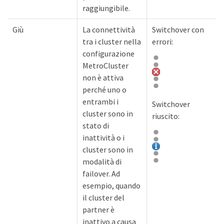
raggiungibile.
Giù
La connettività
Switchover con
tra i cluster nella
errori:
configurazione
MetroCluster
non è attiva
perché uno o
entrambi i
Switchover
cluster sono in
riuscito:
stato di
inattività o i
cluster sono in
modalità di
failover. Ad
esempio, quando
il cluster del
partner è
inattivo a causa