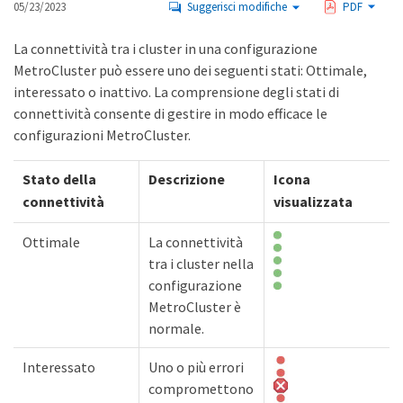
05/23/2023
Suggerisci modifiche
PDF
La connettività tra i cluster in una configurazione
MetroCluster può essere uno dei seguenti stati: Ottimale,
interessato o inattivo. La comprensione degli stati di
connettività consente di gestire in modo efficace le
configurazioni MetroCluster.
Stato della
Descrizione
Icona
connettività
visualizzata
Ottimale
La connettività
tra i cluster nella
configurazione
MetroCluster è
normale.
Interessato
Uno o più errori
compromettono