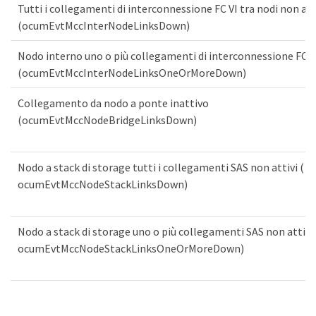
Tutti i collegamenti di interconnessione FC VI tra nodi non att
(ocumEvtMccInterNodeLinksDown)
Nodo interno uno o più collegamenti di interconnessione FC VI
(ocumEvtMccInterNodeLinksOneOrMoreDown)
Collegamento da nodo a ponte inattivo
(ocumEvtMccNodeBridgeLinksDown)
Nodo a stack di storage tutti i collegamenti SAS non attivi (
ocumEvtMccNodeStackLinksDown)
Nodo a stack di storage uno o più collegamenti SAS non attivi 
ocumEvtMccNodeStackLinksOneOrMoreDown)