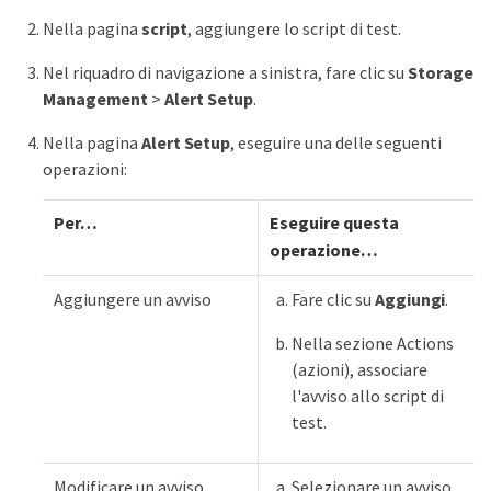
Nella pagina
script
, aggiungere lo script di test.
Nel riquadro di navigazione a sinistra, fare clic su
Storage
Management
>
Alert Setup
.
Nella pagina
Alert Setup
, eseguire una delle seguenti
operazioni:
Per…​
Eseguire questa
operazione…​
Aggiungere un avviso
Fare clic su
Aggiungi
.
Nella sezione Actions
(azioni), associare
l'avviso allo script di
test.
Modificare un avviso
Selezionare un avviso,