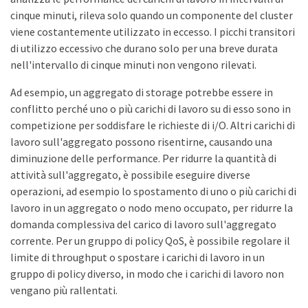
cinque minuti, rileva solo quando un componente del cluster
viene costantemente utilizzato in eccesso. I picchi transitori
di utilizzo eccessivo che durano solo per una breve durata
nell'intervallo di cinque minuti non vengono rilevati.
Ad esempio, un aggregato di storage potrebbe essere in
conflitto perché uno o più carichi di lavoro su di esso sono in
competizione per soddisfare le richieste di i/O. Altri carichi di
lavoro sull'aggregato possono risentirne, causando una
diminuzione delle performance. Per ridurre la quantità di
attività sull'aggregato, è possibile eseguire diverse
operazioni, ad esempio lo spostamento di uno o più carichi di
lavoro in un aggregato o nodo meno occupato, per ridurre la
domanda complessiva del carico di lavoro sull'aggregato
corrente. Per un gruppo di policy QoS, è possibile regolare il
limite di throughput o spostare i carichi di lavoro in un
gruppo di policy diverso, in modo che i carichi di lavoro non
vengano più rallentati.