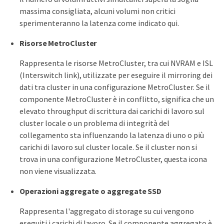
massima consigliata, alcuni volumi non critici
sperimenteranno la latenza come indicato qui.
Risorse MetroCluster
Rappresenta le risorse MetroCluster, tra cui NVRAM e ISL
(Interswitch link), utilizzate per eseguire il mirroring dei
dati tra cluster in una configurazione MetroCluster. Se il
componente MetroCluster è in conflitto, significa che un
elevato throughput di scrittura dai carichi di lavoro sul
cluster locale o un problema di integrità del
collegamento sta influenzando la latenza di uno o più
carichi di lavoro sul cluster locale. Se il cluster non si
trova in una configurazione MetroCluster, questa icona
non viene visualizzata.
Operazioni aggregate o aggregate SSD
Rappresenta l'aggregato di storage su cui vengono
eseguiti i carichi di lavoro. Se il componente aggregato è