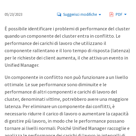
05/23/2023
Suggerisci modifiche
PDF
È possibile identificare i problemi di performance del cluster
quando un componente del cluster entra in conflitto. Le
performance dei carichi di lavoro che utilizzano il
componente rallentano e il loro tempo di risposta (latenza)
per le richieste dei client aumenta, il che attiva un evento in
Unified Manager.
Un componente in conflitto non può funzionare a un livello
ottimale. Le sue performance sono diminuite e le
performance di altri componenti e carichi di lavoro del
cluster, denominati
vittime
, potrebbero avere una maggiore
latenza. Per eliminare un componente dai conflitti, è
necessario ridurre il carico di lavoro o aumentare la capacità
di gestire più lavoro, in modo che le performance possano
tornare ai livelli normali. Poiché Unified Manager raccoglie e
analizza le performance dei carichi di lavoro in intervalli di