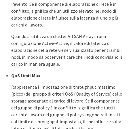
l'evento. Se il componente di elaborazione di rete è in
conflitto, significa che un utilizzo elevato nel nodo di
elaborazione di rete influisce sulla latenza di uno o più
carichi di lavoro.
Quando si utilizza un cluster All SAN Array in una
configurazione Active-Active, il valore di latenza di
elaborazione della rete viene visualizzato per entrambi i
nodi, in modo da poter verificare che i nodi condividano il
carico in maniera uguale.
QoS Limit Max
Rappresenta l'impostazione di throughput massimo
(picco) del gruppo di criteri QoS (Quality of Service) dello
storage assegnato al carico di lavoro. Se il componente
del gruppo di policy è in conflitto, significa che tutti i
carichi di lavoro nel gruppo di policy vengono rallentati
dal limite di throughput impostato, il che influisce sulla
latenza di uno o più di tali carichi di lavoro.