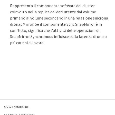
Rappresenta il componente software del cluster
coinvolto nella replica dei dati utente dal volume
primario al volume secondario in una relazione sincrona
di SnapMirror. Se il componente Sync SnapMirror è in
conflitto, significa che l'attività delle operazioni di
SnapMirror Synchronous influisce sulla latenza di uno o
più carichi di lavoro.
© 2026 NetApp, Inc.
Condizioni per l'utilizzo