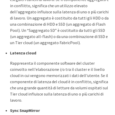
in conflitto, significa che un utilizzo elevato
dell'aggregato influisce sulla latenza di uno o più carichi
di lavoro. Un aggregato è costituito da tutti gli HDD o da
una combinazione di HDD e SSD (un aggregato di Flash
Pool). Un “Saggregato SD” è costituito da tutti gli SSD
(un aggregato all-flash) o da una combinazione di SSD e
un Tier cloud (un aggregato FabricPool).
Latenza cloud
Rappresenta il componente software del cluster
coinvolto nell'elaborazione i/o tra il cluster e il livello
cloud in cui vengono memorizzati i dati dell'utente. Se il
componente di latenza del cloud è in conflitto, significa
che una grande quantità di letture da volumi ospitati sul
Tier cloud influisce sulla latenza di uno o più carichi di
lavoro.
Sync SnapMirror