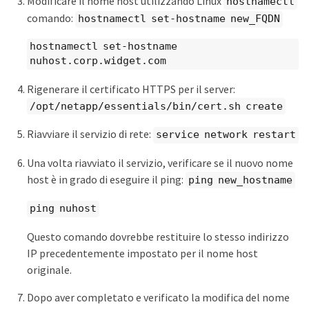
Modificare il nome host utilizzando Linux
hostnamectl
comando:
hostnamectl set-hostname new_FQDN
hostnamectl set-hostname
nuhost.corp.widget.com
Rigenerare il certificato HTTPS per il server:
/opt/netapp/essentials/bin/cert.sh create
Riavviare il servizio di rete:
service network restart
Una volta riavviato il servizio, verificare se il nuovo nome
host è in grado di eseguire il ping:
ping new_hostname
ping nuhost
Questo comando dovrebbe restituire lo stesso indirizzo
IP precedentemente impostato per il nome host
originale.
Dopo aver completato e verificato la modifica del nome