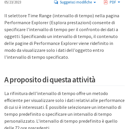
05/23/2023
Suggerisci modifiche
PDF
Il selettore Time Range (intervallo di tempo) nella pagina
Performance Explorer (Esplora prestazioni) consente di
specificare l'intervallo di tempo per il confronto dei dati a
oggetti. Specificando un intervallo di tempo, il contenuto
delle pagine di Performance Explorer viene ridefinito in
modo da visualizzare solo i dati dell'oggetto entro
l'intervallo di tempo specificato.
A proposito di questa attività
La rifinitura dell'intervallo di tempo offre un metodo
efficiente per visualizzare solo i dati relativi alle performance
di cui si è interessati. È possibile selezionare un intervallo di
tempo predefinito o specificare un intervallo di tempo
personalizzato. L'intervallo di tempo predefinito è quello
delle 72 ore precedenti.