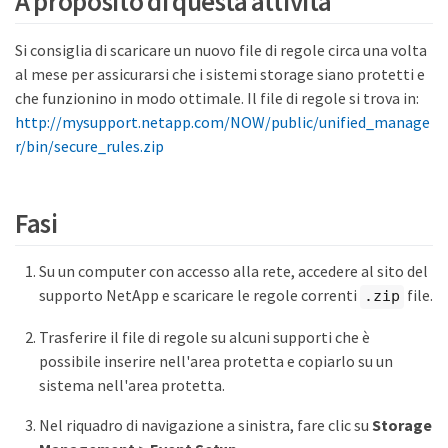
A proposito di questa attività
Si consiglia di scaricare un nuovo file di regole circa una volta
al mese per assicurarsi che i sistemi storage siano protetti e
che funzionino in modo ottimale. Il file di regole si trova in:
http://mysupport.netapp.com/NOW/public/unified_manage
r/bin/secure_rules.zip
Fasi
Su un computer con accesso alla rete, accedere al sito del
supporto NetApp e scaricare le regole correnti
file.
.zip
Trasferire il file di regole su alcuni supporti che è
possibile inserire nell'area protetta e copiarlo su un
sistema nell'area protetta.
Nel riquadro di navigazione a sinistra, fare clic su
Storage