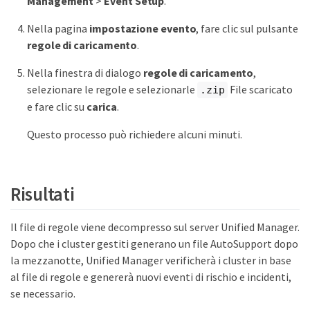
Management
>
Event Setup
.
Nella pagina
impostazione evento
, fare clic sul pulsante
regole di caricamento
.
Nella finestra di dialogo
regole di caricamento
,
selezionare le regole e selezionarle
File scaricato
.zip
e fare clic su
carica
.
Questo processo può richiedere alcuni minuti.
Risultati
Il file di regole viene decompresso sul server Unified Manager.
Dopo che i cluster gestiti generano un file AutoSupport dopo
la mezzanotte, Unified Manager verificherà i cluster in base
al file di regole e genererà nuovi eventi di rischio e incidenti,
se necessario.