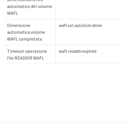
automatico del volume
WAFL
Dimensione
wafl.vol.autoSize.done
automatica volume
WAFL completata
Timeout operazione
wafl.readdir.expired
file READDIR WAFL