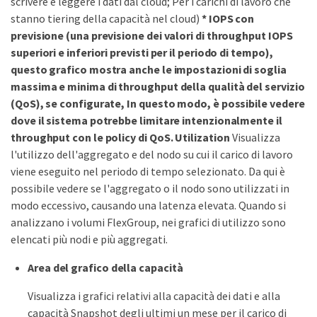
scrivere e leggere i dati dal cloud; Per i carichi di lavoro che
stanno tiering della capacità nel cloud)
*
IOPS con
previsione
(una previsione dei valori di throughput IOPS
superiori e inferiori previsti per il periodo di tempo),
questo grafico mostra anche le impostazioni di soglia
massima e minima di throughput della qualità del servizio
(QoS), se configurate, In questo modo, è possibile vedere
dove il sistema potrebbe limitare intenzionalmente il
throughput con le policy di QoS.
Utilization
Visualizza
l'utilizzo dell'aggregato e del nodo su cui il carico di lavoro
viene eseguito nel periodo di tempo selezionato. Da qui è
possibile vedere se l'aggregato o il nodo sono utilizzati in
modo eccessivo, causando una latenza elevata. Quando si
analizzano i volumi FlexGroup, nei grafici di utilizzo sono
elencati più nodi e più aggregati.
Area del grafico della capacità
Visualizza i grafici relativi alla capacità dei dati e alla
capacità Snapshot degli ultimi un mese per il carico di