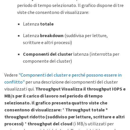
periodo di tempo selezionato. Il grafico dispone di tre
viste che consentono di visualizzare:
Latenza
totale
Latenza
breakdown
(suddivisa per letture,
scritture e altri processi)
Componenti del cluster
latenza (interrotta per
componente del cluster)
Vedere
"Componenti del cluster e perché possono essere in
conflitto"
per una descrizione dei componenti del cluster
visualizzati qui.
Throughput
Visualizza il throughput IOPS e
MB/s per il carico di lavoro nel periodo di tempo
selezionato. Il grafico presenta quattro viste che
consentono di visualizzare:
*
Throughput totale
*
throughput ridotto
(suddiviso per letture, scritture e altri
processi)
*
throughput del cloud
(i MB/s utilizzati per