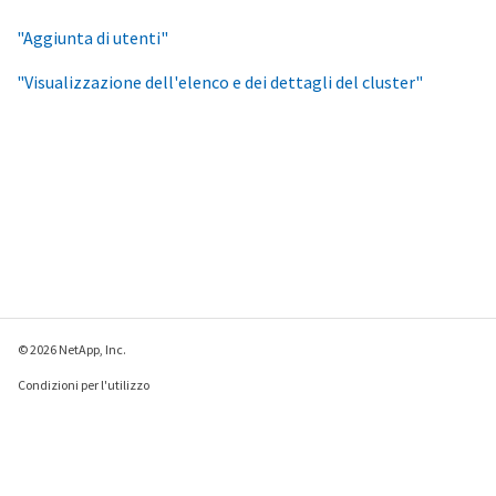
"Aggiunta di utenti"
"Visualizzazione dell'elenco e dei dettagli del cluster"
© 2026 NetApp, Inc.
Condizioni per l'utilizzo
Direttiva sulla privacy
Direttiva sui cookie
Impostazioni cookie