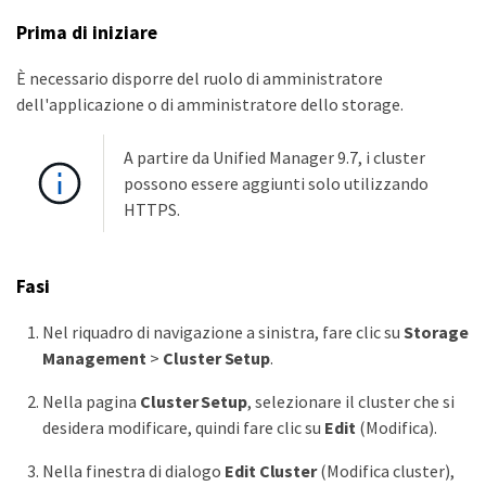
Prima di iniziare
È necessario disporre del ruolo di amministratore
dell'applicazione o di amministratore dello storage.
A partire da Unified Manager 9.7, i cluster
possono essere aggiunti solo utilizzando
HTTPS.
Fasi
Nel riquadro di navigazione a sinistra, fare clic su
Storage
Management
>
Cluster Setup
.
Nella pagina
Cluster Setup
, selezionare il cluster che si
desidera modificare, quindi fare clic su
Edit
(Modifica).
Nella finestra di dialogo
Edit Cluster
(Modifica cluster),