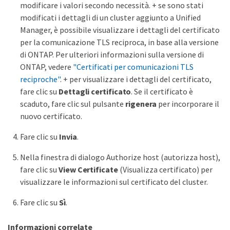
modificare i valori secondo necessità. + se sono stati
modificati i dettagli di un cluster aggiunto a Unified
Manager, è possibile visualizzare i dettagli del certificato
per la comunicazione TLS reciproca, in base alla versione
di ONTAP. Per ulteriori informazioni sulla versione di
ONTAP, vedere
"Certificati per comunicazioni TLS
reciproche"
. + per visualizzare i dettagli del certificato,
fare clic su
Dettagli certificato
. Se il certificato è
scaduto, fare clic sul pulsante
rigenera
per incorporare il
nuovo certificato.
Fare clic su
Invia
.
Nella finestra di dialogo Authorize host (autorizza host),
fare clic su
View Certificate
(Visualizza certificato) per
visualizzare le informazioni sul certificato del cluster.
Fare clic su
Sì
.
Informazioni correlate