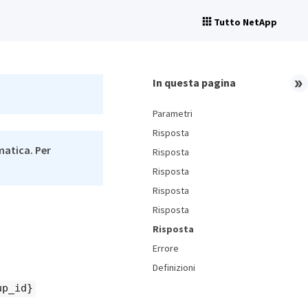
Tutto NetApp
In questa pagina
Parametri
Risposta
matica. Per
Risposta
Risposta
Risposta
Risposta
Risposta
Errore
Definizioni
up_id}