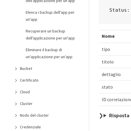
dell'applicazione per un'app
Status:
Elenca i backup dell'app per
un'app
Recuperare un backup
Nome
dell'applicazione per un'app
tipo
Eliminare il backup di
un'applicazione per un'app
titolo
Bucket
dettaglio
Certificato
stato
Cloud
ID correlazion
Cluster
Risposta 
Nodo del cluster
Credenziale