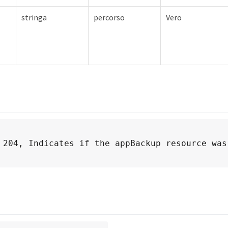
stringa
percorso
Vero
 204, Indicates if the appBackup resource was