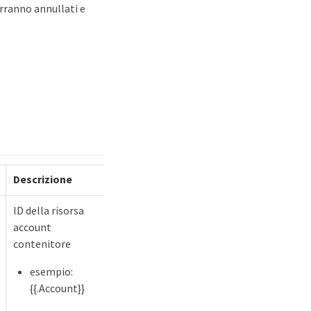
erranno annullati e
Descrizione
ID della risorsa
account
contenitore
esempio:
{{.Account}}