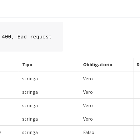
 400, Bad request
Tipo
Obbligatorio
D
stringa
Vero
stringa
Vero
stringa
Vero
stringa
Vero
e
stringa
Falso