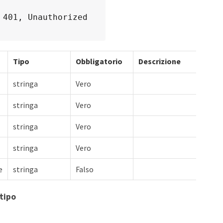
 401, Unauthorized
Tipo
Obbligatorio
Descrizione
stringa
Vero
stringa
Vero
stringa
Vero
stringa
Vero
e
stringa
Falso
tipo