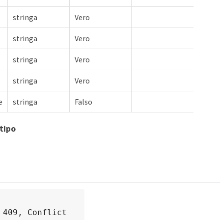
stringa
Vero
stringa
Vero
stringa
Vero
stringa
Vero
e
stringa
Falso
tipo
 409, Conflict