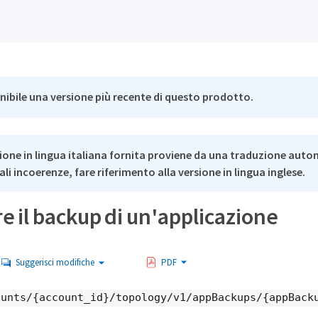
nibile una versione più recente di questo prodotto.
ione in lingua italiana fornita proviene da una traduzione auto
li incoerenze, fare riferimento alla versione in lingua inglese.
e il backup di un'applicazione
Suggerisci modifiche
PDF
ounts/{account_id}/topology/v1/appBackups/{appBack