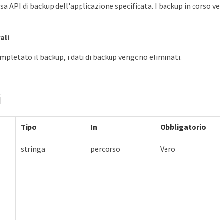
sa API di backup dell'applicazione specificata. I backup in corso v
ali
mpletato il backup, i dati di backup vengono eliminati.
i
Tipo
In
Obbligatorio
stringa
percorso
Vero