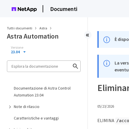
Documenti
Tutti i documenti
Astra
Astra Automation
È dispo
Versione
23.04
La vers
eventua
Eliminar
Documentazione di Astra Control
Automation 23.04
Note di rilascio
05/23/2026
Caratteristiche e vantaggi
ELIMINA
/acc