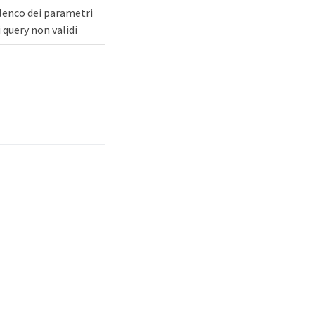
lenco dei parametri
i query non validi