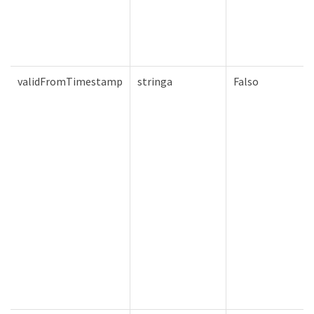
validFromTimestamp
stringa
Falso