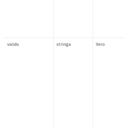
valido
stringa
Vero