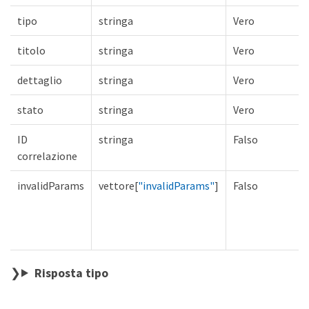
tipo
stringa
Vero
titolo
stringa
Vero
dettaglio
stringa
Vero
stato
stringa
Vero
ID
stringa
Falso
correlazione
invalidParams
vettore[
"invalidParams"
]
Falso
Risposta tipo