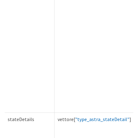
stateDetails
vettore[
"type_astra_stateDetail"
]