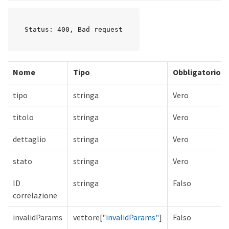
Status: 400, Bad request
Nome
Tipo
Obbligatorio
tipo
stringa
Vero
titolo
stringa
Vero
dettaglio
stringa
Vero
stato
stringa
Vero
ID
stringa
Falso
correlazione
invalidParams
vettore[
"invalidParams"
]
Falso