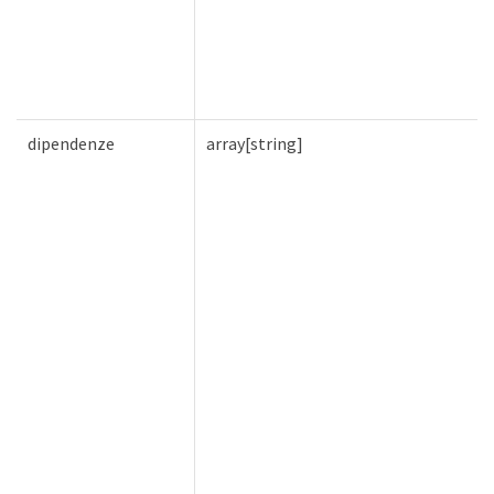
dipendenze
array[string]