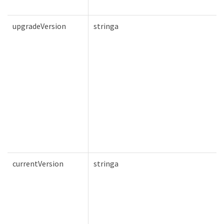
upgradeVersion
stringa
currentVersion
stringa