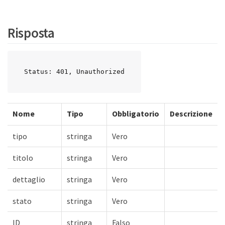
Risposta
Status: 401, Unauthorized
Nome
Tipo
Obbligatorio
Descrizione
tipo
stringa
Vero
titolo
stringa
Vero
dettaglio
stringa
Vero
stato
stringa
Vero
ID
stringa
Falso