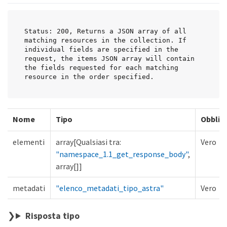
Status: 200, Returns a JSON array of all 
matching resources in the collection. If 
individual fields are specified in the 
request, the items JSON array will contain 
the fields requested for each matching 
resource in the order specified.
Nome
Tipo
Obblig
elementi
array[Qualsiasi tra:
Vero
"namespace_1.1_get_response_body"
,
array[]]
metadati
"elenco_metadati_tipo_astra"
Vero
Risposta tipo