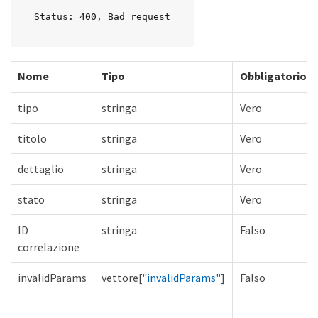
Status: 400, Bad request
Nome
Tipo
Obbligatorio
tipo
stringa
Vero
titolo
stringa
Vero
dettaglio
stringa
Vero
stato
stringa
Vero
ID
stringa
Falso
correlazione
invalidParams
vettore[
"invalidParams"
]
Falso