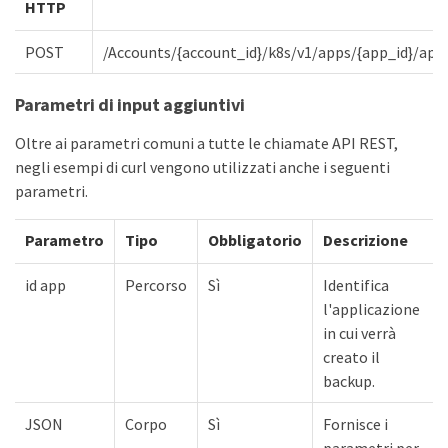
HTTP
POST
/Accounts/{account_id}/k8s/v1/apps/{app_id}/ap
Parametri di input aggiuntivi
Oltre ai parametri comuni a tutte le chiamate API REST,
negli esempi di curl vengono utilizzati anche i seguenti
parametri.
Parametro
Tipo
Obbligatorio
Descrizione
id app
Percorso
Sì
Identifica
l'applicazione
in cui verrà
creato il
backup.
JSON
Corpo
Sì
Fornisce i