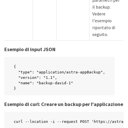
parametri per
il backup.
Vedere
l'esempio
riportato di
seguito.
Esempio di input JSON
{

  "type": "application/astra-appBackup",

  "version": "1.1",

  "name": "backup-david-1"

}
Esempio di curl: Creare un backup per l'applicazione
curl --location -i --request POST 'https://astra.n