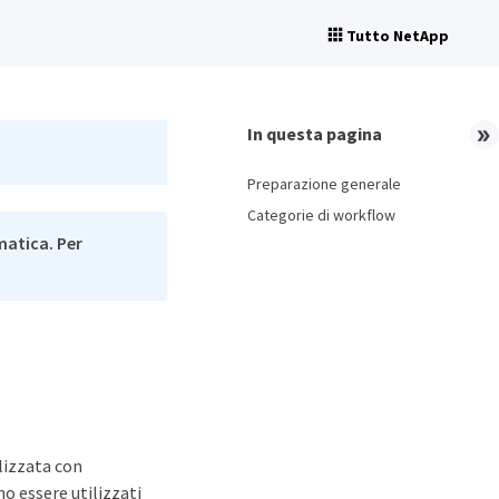
Tutto NetApp
In questa pagina
Preparazione generale
Categorie di workflow
matica. Per
ilizzata con
no essere utilizzati