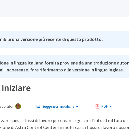
nibile una versione più recente di questo prodotto.
ione in lingua italiana fornita proviene da una traduzione auto
li incoerenze, fare riferimento alla versione in lingua inglese.
 iniziare
aboratori
Suggerisci modifiche
PDF
zzare questi flussi di lavoro per creare e gestire l'infrastruttura ut
ne di Astra Control Center. In molti casi, i flussi di lavoro posso