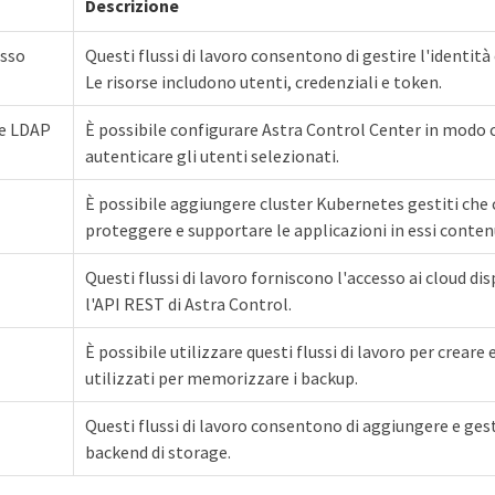
Descrizione
esso
Questi flussi di lavoro consentono di gestire l'identità 
Le risorse includono utenti, credenziali e token.
e LDAP
È possibile configurare Astra Control Center in modo c
autenticare gli utenti selezionati.
È possibile aggiungere cluster Kubernetes gestiti che
proteggere e supportare le applicazioni in essi conten
Questi flussi di lavoro forniscono l'accesso ai cloud di
l'API REST di Astra Control.
È possibile utilizzare questi flussi di lavoro per creare 
utilizzati per memorizzare i backup.
Questi flussi di lavoro consentono di aggiungere e ges
backend di storage.