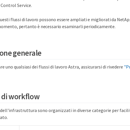
Control Service.
uesti flussi di lavoro possono essere ampliati e migliorati da NetApp
omento, pertanto è necessario esaminarli periodicamente.
one generale
re uno qualsiasi dei flussi di lavoro Astra, assicurarsi di rivedere
"Pr
 di workflow
o dell'infrastruttura sono organizzati in diverse categorie per facil
rato.