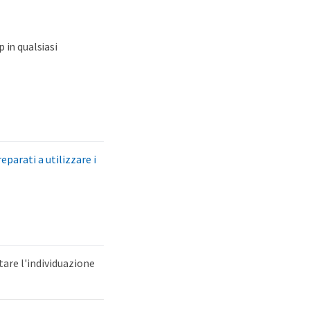
 in qualsiasi
eparati a utilizzare i
itare l'individuazione