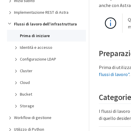
Inizia subito
anche con Astra 
Implementazione REST di Astra
Q
Flussi di lavoro dell'infrastruttura
m
Prima di iniziare
Identità e accesso
Preparazi
Configurazione LDAP
Prima di utilizza
Cluster
flussi di lavoro"
.
Cloud
Bucket
Categorie
Storage
I flussi di lavor
Workflow di gestione
di quello deside
Utilizzo di Python