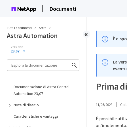
Documenti
Tutti i documenti
Astra
Astra Automation
È dispo
Versione
23.07
La vers
eventua
Prima di
Documentazione di Astra Control
Automation 23,07
Note di rilascio
11/06/2023
Coll
Caratteristiche e vantaggi
È possibile utili
un'implementazio