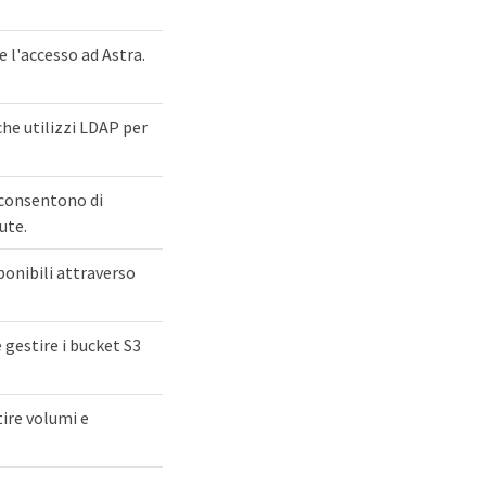
e l'accesso ad Astra.
he utilizzi LDAP per
 consentono di
ute.
sponibili attraverso
e gestire i bucket S3
tire volumi e