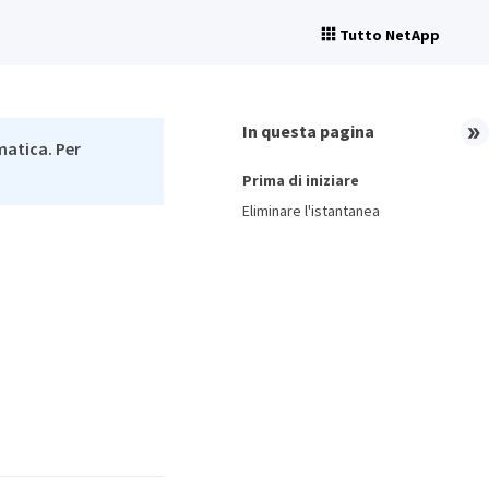
Tutto NetApp
In questa pagina
matica. Per
Prima di iniziare
Eliminare l'istantanea