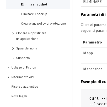
ELIMINARE
Elimina snapshot
Eliminare il backup
Parametri di 
Creare una policy di protezione
Oltre ai paramet
seguenti parame
Clonare e ripristinare
un'applicazione
Parametro
Spazi dei nomi
id app
Supporto
Utilizzo di Python
id snapshot
Riferimento API
Esempio di cu
Risorse aggiuntive
Note legali
curl --
--locat