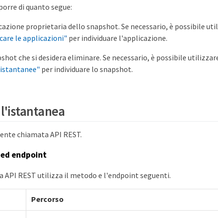
porre di quanto segue:
cazione proprietaria dello snapshot. Se necessario, è possibile utili
care le applicazioni"
per individuare l'applicazione.
shot che si desidera eliminare. Se necessario, è possibile utilizzare
 istantanee"
per individuare lo snapshot.
 l'istantanea
uente chiamata API REST.
ed endpoint
 API REST utilizza il metodo e l'endpoint seguenti.
P
Percorso