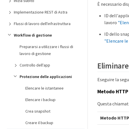
Inizia subito
È necessario dis
Implementazione REST di Astra
ID dell'appli
lavoro
"Elen
Flussi di lavoro dell'infrastruttura
ID dello snap
Workflow di gestione
"Elencare le
Prepararsi a utilizzare i flussi di
lavoro di gestione
Eliminare
Controllo dell'app
Protezione delle applicazioni
Eseguire la seg
Elencare le istantanee
Metodo HTTP 
Elencare i backup
Questa chiamata
Crea snapshot
Metodo HTT
Creare il backup