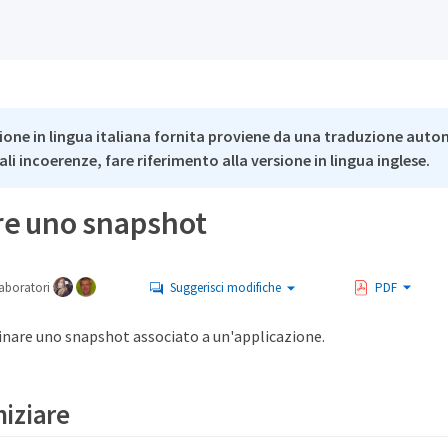
ione in lingua italiana fornita proviene da una traduzione auto
li incoerenze, fare riferimento alla versione in lingua inglese.
re uno snapshot
aboratori
Suggerisci modifiche
PDF
minare uno snapshot associato a un'applicazione.
niziare