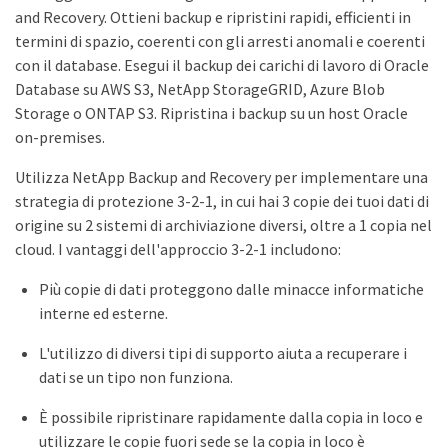
and Recovery. Ottieni backup e ripristini rapidi, efficienti in
termini di spazio, coerenti con gli arresti anomali e coerenti
con il database. Esegui il backup dei carichi di lavoro di Oracle
Database su AWS S3, NetApp StorageGRID, Azure Blob
Storage o ONTAP S3. Ripristina i backup su un host Oracle
on-premises.
Utilizza NetApp Backup and Recovery per implementare una
strategia di protezione 3-2-1, in cui hai 3 copie dei tuoi dati di
origine su 2 sistemi di archiviazione diversi, oltre a 1 copia nel
cloud. I vantaggi dell'approccio 3-2-1 includono:
Più copie di dati proteggono dalle minacce informatiche
interne ed esterne.
L'utilizzo di diversi tipi di supporto aiuta a recuperare i
dati se un tipo non funziona.
È possibile ripristinare rapidamente dalla copia in loco e
utilizzare le copie fuori sede se la copia in loco è